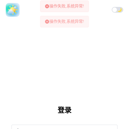
操作失败,系统异常!
查查天气运营管理系统
操作失败,系统异常!
登录